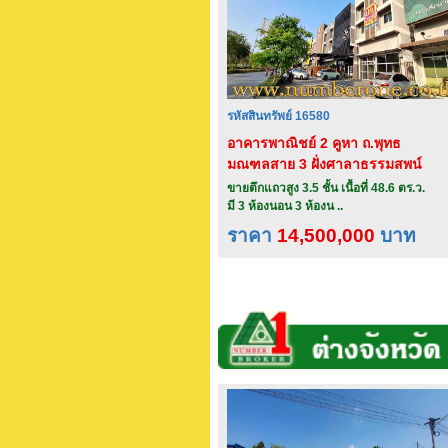
รหัสสินทรัพย์ 16580
อาคารพาณิชย์ 2 คูหา ถ.พุทธ
มณฑลสาย 3 ฝั่งศาลาธรรมสพน์
ข.ทวีวัฒนา กทม.
ขายตึกแถวสูง 3.5 ชั้น เนื้อที่ 48.6 ตร.ว.
มี 3 ห้องนอน 3 ห้องน ..
ราคา
14,500,000
บาท