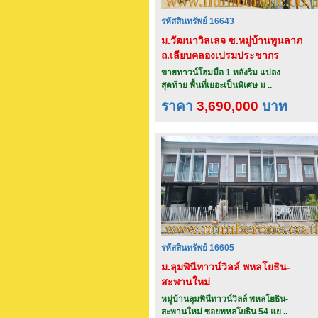
รหัสสินทรัพย์ 16643
ม.วัฒนาวิลเลจ ซ.หมู่บ้านพูนลาภ
ถ.เลียบคลองเปรมประชากร
จ.ปทุมธานี
ขายทาวน์โฮมมือ 1 หลังริม แปลง
สุดท้าย พื้นที่เยอะเป็นพิเศษ ม ..
ราคา
3,690,000
บาท
รหัสสินทรัพย์ 16605
ม.ลุมพินีทาวน์วิลล์ พหลโยธิน-
สะพานใหม่
หมู่บ้านลุมพินีทาวน์วิลล์ พหลโยธิน-
สะพานใหม่ ซอยพหลโยธิน 54 แย ..