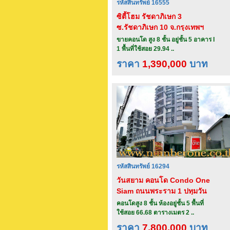
รหัสสินทรัพย์ 16555
ซิตี้โฮม รัชดาภิเษก 3
ซ.รัชดาภิเษก 10 จ.กรุงเทพฯ
ขายคอนโด สูง 8 ชั้น อยู่ชั้น 5 อาคาร I
1 พื้นที่ใช้สอย 29.94 ..
ราคา
1,390,000
บาท
รหัสสินทรัพย์ 16294
วันสยาม คอนโด Condo One
Siam ถนนพระราม 1 ปทุมวัน
กรุงเทพ
คอนโดสูง 8 ชั้น ห้องอยู่ชั้น 5 พื้นที่
ใช้สอย 66.68 ตารางเมตร 2 ..
ราคา
7,800,000
บาท