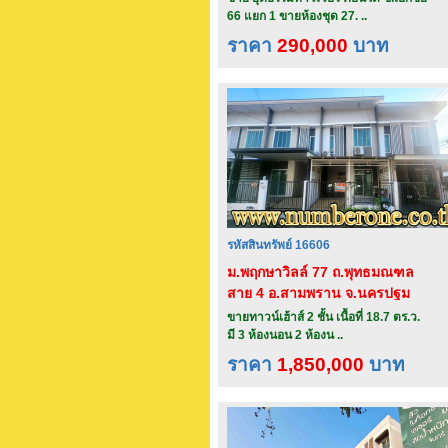
66 แยก 1 ขายห้องชุด 27. ..
ราคา
290,000
บาท
รหัสสินทรัพย์ 16606
ม.พฤกษาวิลล์ 77 ถ.พุทธมณฑล
สาย 4 อ.สามพราน จ.นครปฐม
ขายทาวน์เฮ้าส์ 2 ชั้น เนื้อที่ 18.7 ตร.ว.
มี 3 ห้องนอน 2 ห้องน ..
ราคา
1,850,000
บาท