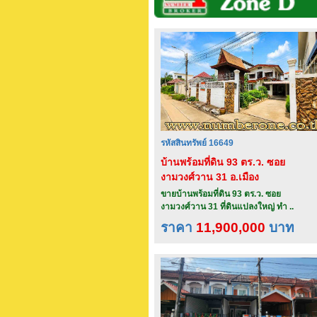
รหัสสินทรัพย์ 16649
บ้านพร้อมที่ดิน 93 ตร.ว. ซอย
งามวงศ์วาน 31 อ.เมือง
จ.นนทบุรี
ขายบ้านพร้อมที่ดิน 93 ตร.ว. ซอย
งามวงศ์วาน 31 ที่ดินแปลงใหญ่ ทำ ..
ราคา
11,900,000
บาท