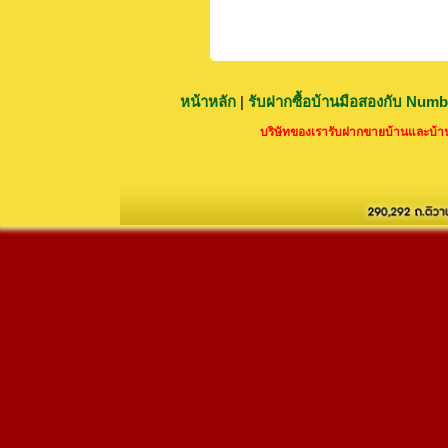
หน้าหลัก
|
รับฝากซื้อบ้านมือสองกับ Num
บริษัทของเรารับฝากขายบ้านและบ้านม