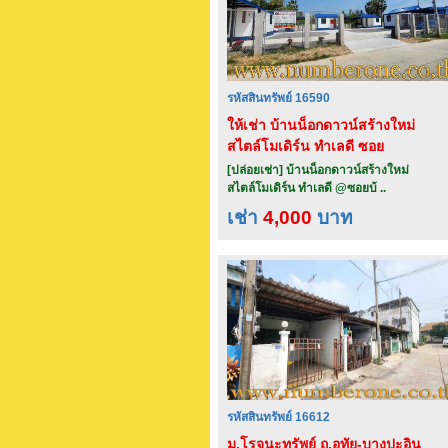
รหัสสินทรัพย์ 16590
ให้เช่า บ้านน็อกดาวน์สร้างใหม่
สไตล์โมเดิร์น ทำเลดี ซอย
บ้านหม้อ 3/1 จ.เพชรบุรี
[ปล่อยเช่า] บ้านน็อกดาวน์สร้างใหม่
สไตล์โมเดิร์น ทำเลดี @ซอยบ้ ..
เช่า
4,000
บาท
รหัสสินทรัพย์ 16612
ม.โรจนะทรัพย์ ถ.อุทัย-บางปะอิน