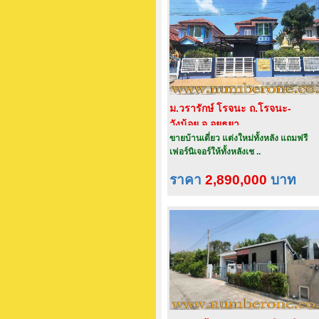
ม.วรารักษ์ โรจนะ ถ.โรจนะ-
วังน้อย จ.อยุธยา
ขายบ้านเดี่ยว แต่งใหม่ทั้งหลัง แถมฟรี
เฟอร์นิเจอร์ให้ทั้งหลังเช ..
ราคา
2,890,000
บาท