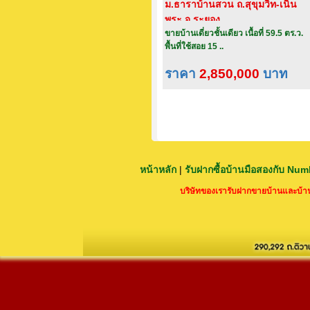
ม.ธาราบ้านสวน ถ.สุขุมวิท-เนิน
พระ จ.ระยอง
ขายบ้านเดี่ยวชั้นเดียว เนื้อที่ 59.5 ตร.ว.
พื้นที่ใช้สอย 15 ..
ราคา
2,850,000
บาท
หน้าหลัก
|
รับฝากซื้อบ้านมือสองกับ Nu
บริษัทของเรารับฝากขายบ้านและบ้านม