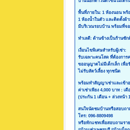
บ้านน็อกดาวน์ดีไซน์โมเดิร์
พื้นที่ภายใน: 1 ห้องนอน พร้
1 ห้องน้ำในตัว และติดตั้งผ้า
มีบริเวณรอบบ้าน พร้อมที่จอ
ทำเลดี: ด้านข้างเป็นร้านซั
เงื่อนไขพิเศษสำหรับผู้เช่า:
รับเฉพาะคนโสด ที่ต้องการค
ขออนุญาตไม่มีเด็กเล็ก เพื่
ไม่รับสัตว์เลี้ยง ทุกชนิด
พร้อมทำสัญญาเช่าและเข้าอยู
ค่าเช่าเพียง 4,000 บาท : เดื
(ประกัน 1 เดือน + ล่วงหน้า 1
สนใจนัดชมบ้านหรือสอบถามเ
โทร: 096-8809498
หรือทักแชทเพื่อสอบถามราย
#บ้านเช่าเพชรบุรี #บ้านน็อก