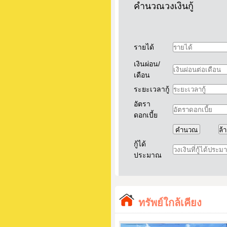
คำนวณวงเงินกู้
รายได้
เงินผ่อน/
เดือน
ระยะเวลากู้
อัตรา
ดอกเบี้ย
กู้ได้
ประมาณ
ทรัพย์ใกล้เคียง