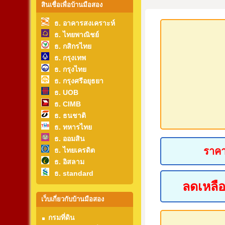
สินเชื่อเพื่อบ้านมือสอง
ธ. อาคารสงเคราะห์
ธ. ไทยพาณิชย์
ธ. กสิกรไทย
ธ. กรุงเทพ
ธ. กรุงไทย
ธ. กรุงศรีอยุธยา
ธ. UOB
ธ. CIMB
ธ. ธนชาติ
ธ. ทหารไทย
ธ. ออมสิน
ราคา
ธ. ไทยเครดิต
ธ. อิสลาม
ธ. standard
ลดเหลือ
เว็บเกี่ยวกับบ้านมือสอง
กรมที่ดิน