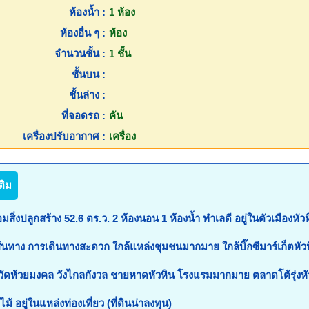
ห้องน้ำ :
1 ห้อง
ห้องอื่น ๆ :
ห้อง
จำนวนชั้น :
1 ชั้น
ชั้นบน :
ชั้นล่าง :
ที่จอดรถ :
คัน
เครื่องปรับอากาศ :
เครื่อง
ติม
งปลูกสร้าง 52.6 ตร.ว. 2 ห้องนอน 1 ห้องน้ำ ทำเลดี อยู่ในตัวเมืองหัว
้นทาง การเดินทางสะดวก ใกล้แหล่งชุมชนมากมาย ใกล้บิ๊กซีมาร์เก็ตหัว
วัดห้วยมงคล วังไกลกังวล ชายหาดหัวหิน โรงแรมมากมาย ตลาดโต้รุ่งหั
้ อยู่ในแหล่งท่องเที่ยว (ที่ดินน่าลงทุน)