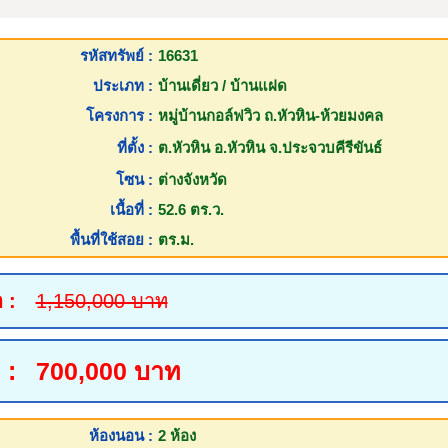
รหัสทรัพย์ :
16631
ประเภท :
บ้านเดี่ยว / บ้านแฝด
โครงการ :
หมู่บ้านกอล์ฟวิว ถ.หัวหิน-ห้วยมงคล
ที่ตั้ง :
ต.หัวหิน อ.หัวหิน จ.ประจวบคีรีขันธ์
โซน :
ต่างจังหวัด
เนื้อที่ :
52.6 ตร.ว.
พื้นที่ใช้สอย :
ตร.ม.
 :
1,150,000 บาท
 :
700,000 บาท
ห้องนอน :
2 ห้อง