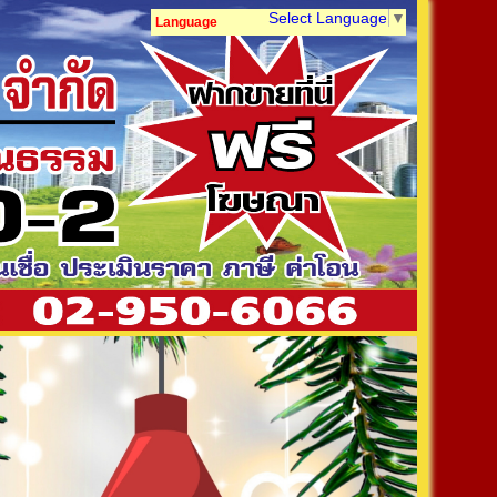
Select Language
▼
Language