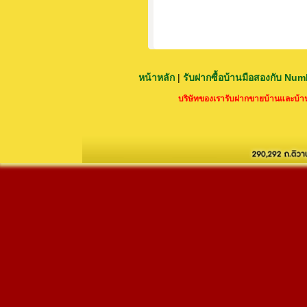
หน้าหลัก
|
รับฝากซื้อบ้านมือสองกับ Nu
บริษัทของเรารับฝากขายบ้านและบ้านม