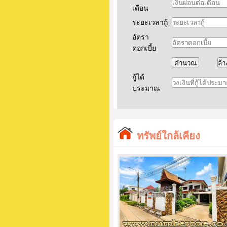
เดือน
ระยะเวลากู้
อัตรา
ดอกเบี้ย
กู้ได้
ประมาณ
ทรัพย์ใกล้เคียง