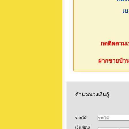
เบ
กดติดตามเพ
ฝากขายบ้าน ห
คำนวณวงเงินกู้
รายได้
เงินผ่อน/