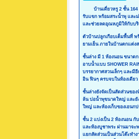
บ้านเดี่ยวหรู 2 ชั้น 164 ต
รับแขก พร้อมสระน้ำพุ และม่า
และช่วยลดอุณหภูมิให้กับบร
ตัวบ้านปลูกเกือบเต็มพื้นที
ยามเย็น ภายในบ้านตกแต่งสวย
ชั้นล่าง มี 1 ห้องนอน ขนาด
อาบน้ำแบบ SHOWER RAIN แย
บรรยากาศสวนเล็กๆ และมีอีกส
อิน ฟินๆ ครบจบในห้องเดียว
ชั้นล่างยังจัดเป็นสัดส่วนข
ล้น บ่อน้ำพุขนาดใหญ่ และยั
ใหญ่ และห้องเก็บของเอนกปร
ชั้น 2 แบ่งเป็น 2 ห้องนอน ก
และห้องบูชาพระ ผ่านมาจะพบ
แยกสัดส่วนเป็นส่วนโต๊ะทำ