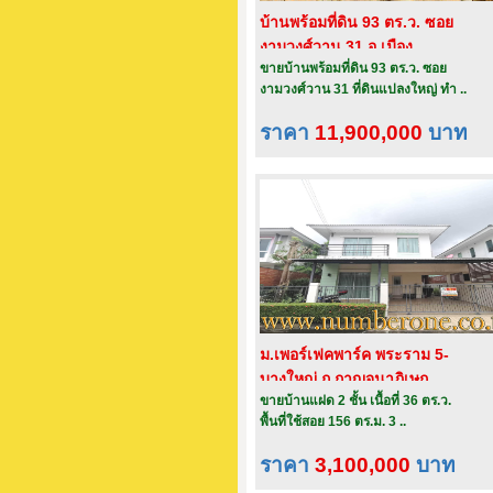
บ้านพร้อมที่ดิน 93 ตร.ว. ซอย
งามวงศ์วาน 31 อ.เมือง
ขายบ้านพร้อมที่ดิน 93 ตร.ว. ซอย
จ.นนทบุรี
งามวงศ์วาน 31 ที่ดินแปลงใหญ่ ทำ ..
ราคา
11,900,000
บาท
ม.เพอร์เฟคพาร์ค พระราม 5-
บางใหญ่ ถ.กาญจนาภิเษก
ขายบ้านแฝด 2 ชั้น เนื้อที่ 36 ตร.ว.
พื้นที่ใช้สอย 156 ตร.ม. 3 ..
ราคา
3,100,000
บาท