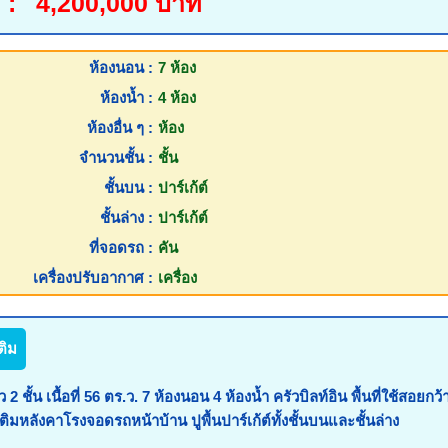
 :
4,200,000 บาท
ห้องนอน :
7 ห้อง
ห้องน้ำ :
4 ห้อง
ห้องอื่น ๆ :
ห้อง
จำนวนชั้น :
ชั้น
ชั้นบน :
ปาร์เก้ต์
ชั้นล่าง :
ปาร์เก้ต์
ที่จอดรถ :
คัน
เครื่องปรับอากาศ :
เครื่อง
ติม
้น เนื้อที่ 56 ตร.ว. 7 ห้องนอน 4 ห้องน้ำ ครัวบิลท์อิน พื้นที่ใช้สอยกว้
่อเติมหลังคาโรงจอดรถหน้าบ้าน ปูพื้นปาร์เก้ต์ทั้งชั้นบนและชั้นล่าง