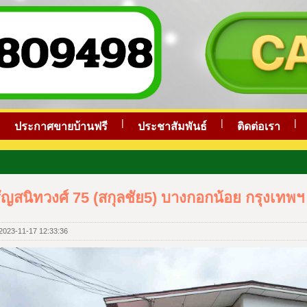
|
|
|
|
ประกาศขายบ้านฟรี
ประชาสัมพันธ์
ติดต่อเรา
รัญสนิทวงศ์ 75 (สกุลชัย5) บางกอกน้อย กรุงเทพฯ
ด 2023-11-17 12:33:36