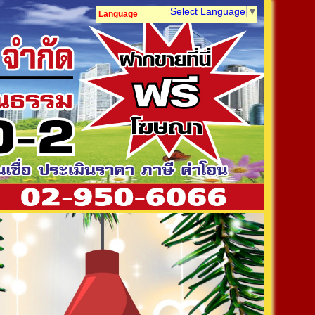
Select Language
▼
Language