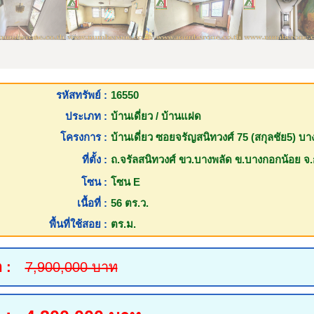
รหัสทรัพย์ :
16550
ประเภท :
บ้านเดี่ยว / บ้านแฝด
โครงการ :
บ้านเดี่ยว ซอยจรัญสนิทวงศ์ 75 (สกุลชัย5) บ
ที่ตั้ง :
ถ.จรัลสนิทวงศ์ ขว.บางพลัด ข.บางกอกน้อย จ.
โซน :
โซน E
เนื้อที่ :
56 ตร.ว.
พื้นที่ใช้สอย :
ตร.ม.
 :
7,900,000 บาท