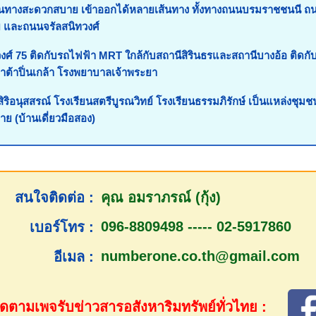
ินทางสะดวกสบาย เข้าออกได้หลายเส้นทาง ทั้งทางถนนบรมราชชนนี ถน
 และถนนจรัลสนิทวงศ์
ศ์ 75 ติดกับรถไฟฟ้า MRT ใกล้กับสถานีสิรินธรและสถานีบางอ้อ ติดกับว
 พาต้าปิ่นเกล้า โรงพยาบาลเจ้าพระยา
ิริอนุสสรณ์ โรงเรียนสตรีบูรณวิทย์ โรงเรียนธรรมภิรักษ์ เป็นแหล่งชุม
 (บ้านเดี่ยวมือสอง)
สนใจติดต่อ :
คุณ อมราภรณ์ (กุ้ง)
096-8809498 ----- 02-5917860
เบอร์โทร :
numberone.co.th@gmail.com
อีเมล :
ดตามเพจรับข่าวสารอสังหาริมทรัพย์ทั่วไทย :