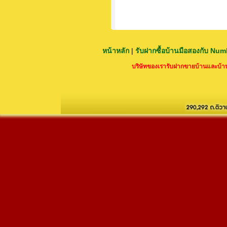
หน้าหลัก
|
รับฝากซื้อบ้านมือสองกับ Nu
บริษัทของเรารับฝากขายบ้านและบ้านม