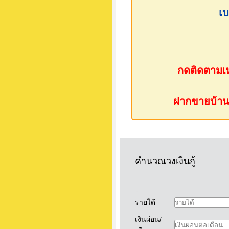
เบ
กดติดตามเพ
ฝากขายบ้าน ห
คำนวณวงเงินกู้
รายได้
เงินผ่อน/