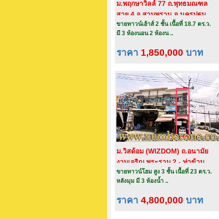
ม.พฤกษาวิลล์ 77 ถ.พุทธมณฑล
สาย 4 อ.สามพราน จ.นครปฐม
ขายทาวน์เฮ้าส์ 2 ชั้น เนื้อที่ 18.7 ตร.ว.
มี 3 ห้องนอน 2 ห้องน ..
ราคา
1,850,000
บาท
ม.วิสด้อม (WIZDOM) ถ.อนามัย
งามเจริญ พระราม 2 - ท่าข้าม
ขายทาวน์โฮม สูง 3 ชั้น เนื้อที่ 23 ตร.ว.
หลังมุม มี 3 ห้องน้ำ ..
ราคา
4,800,000
บาท